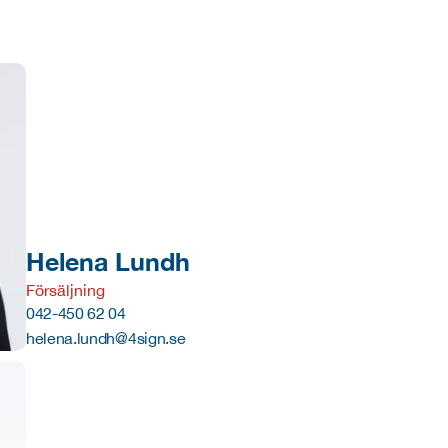
Helena Lundh
Försäljning
042-450 62 04
helena.lundh@4sign.se