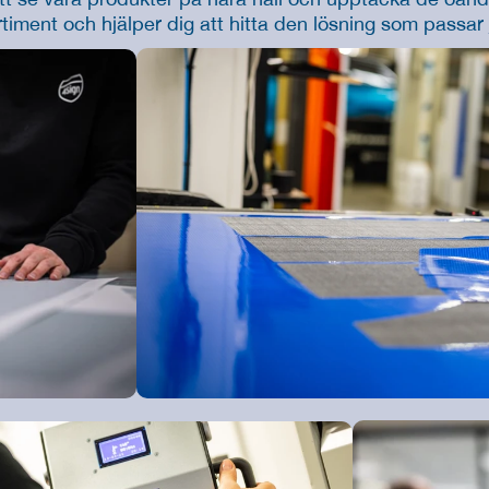
timent och hjälper dig att hitta den lösning som passar 