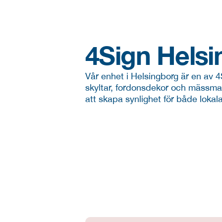
4Sign Hels
Vår enhet i Helsingborg är en av 
skyltar, fordonsdekor och mässmat
att skapa synlighet för både lokal