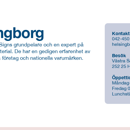
ingborg
Kontakt
042-450
4Signs grundpelare och en expert på 
helsing
erial. De har en gedigen erfarenhet av 
Besök
a företag och nationella varumärken.
Västra 
252 25 H
Öppetti
Måndag-
Fredag 0
Lunchstä