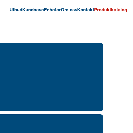
Utbud
Kundcase
Enheter
Om oss
Kontakt
Produktkatalog