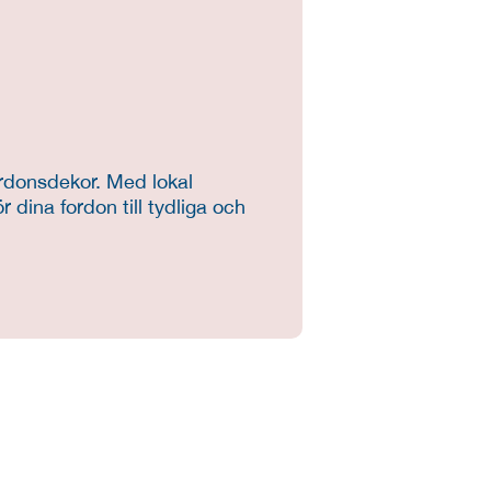
rdonsdekor. Med lokal 
dina fordon till tydliga och 