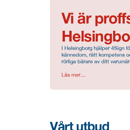
Vi är prof
Helsingbo
I Helsingborg hjälper 4Sign 
kännedom, rätt kompetens och 
rörliga bärare av ditt varumär
Läs mer…
Vårt utbud