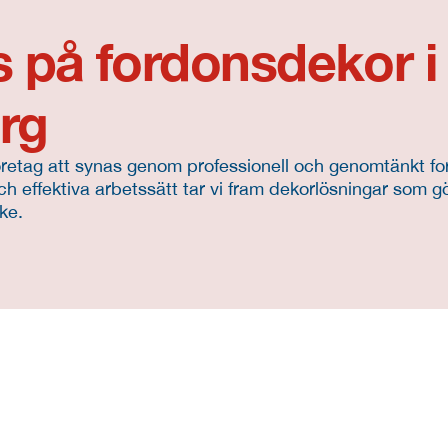
fs på fordonsdekor i 
rg
företag att synas genom professionell och genomtänkt fo
effektiva arbetssätt tar vi fram dekorlösningar som gör 
ke.