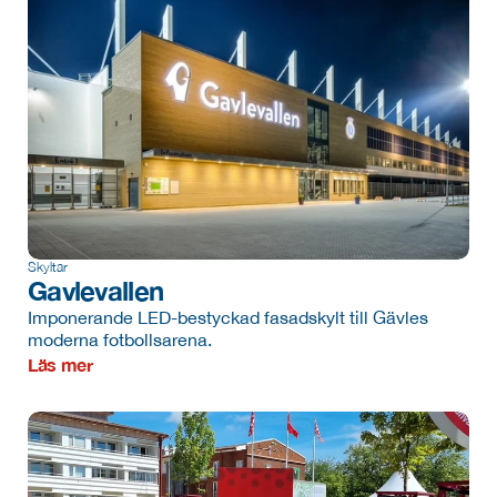
Skyltar
Gavlevallen
Imponerande LED-bestyckad fasadskylt till Gävles 
moderna fotbollsarena.
Läs mer