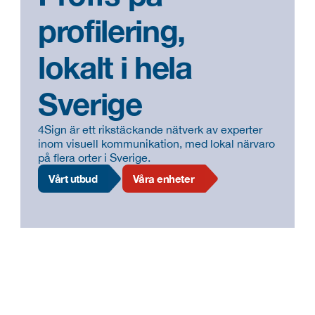
profilering,
lokalt i hela 
Sverige
4Sign är ett rikstäckande nätverk av experter 
inom visuell kommunikation, med lokal närvaro 
på flera orter i Sverige.
Vårt utbud
Våra enheter