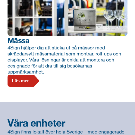
Mässa
4Sign hjälper dig att sticka ut på mässor med 
skräddarsytt mässmaterial som montrar, roll-ups och 
displayer. Våra lösningar är enkla att montera och 
designade för att dra till sig besökarnas 
uppmärksamhet.
Läs mer
Våra enheter
4Sign finns lokalt över hela Sverige – med engagerade 