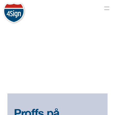
Proffs på 