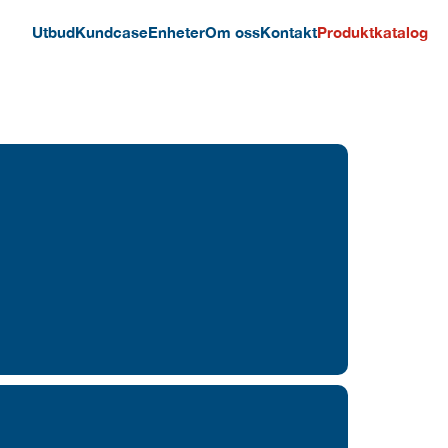
Utbud
Kundcase
Enheter
Om oss
Kontakt
Produktkatalog