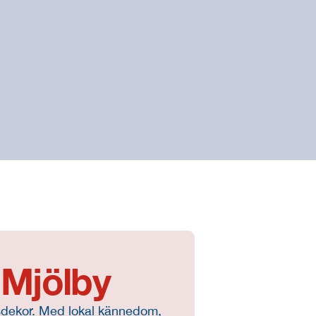
 Mjölby
sdekor. Med lokal kännedom, 