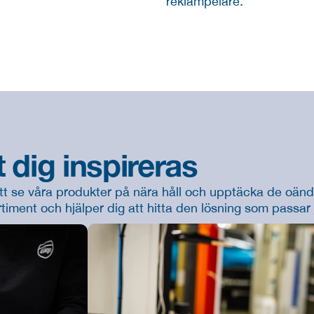
reklampelare.
 dig inspireras
t se våra produkter på nära håll och upptäcka de oändli
timent och hjälper dig att hitta den lösning som passar 