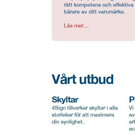
rätt kompetens och effektiva a
bärare av ditt varumärke.
Läs mer…
Vårt utbud
Skyltar
P
4Sign tillverkar skyltar i alla 
Vi
storlekar för att maximera 
av
din synlighet.
ar
ac