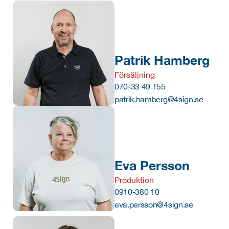
Patrik Hamberg
Försäljning
070-33 49 155
patrik.hamberg@4sign.se
Eva Persson
Produktion
0910-380 10
eva.persson@4sign.se