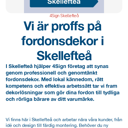
4Sign Skellefteå
Vi är proffs på 
fordonsdekor i 
Skellefteå
I Skellefteå hjälper 4Sign företag att synas 
genom professionell och genomtänkt 
fordonsdekor. Med lokal kännedom, rätt 
kompetens och effektiva arbetssätt tar vi fram 
dekorlösningar som gör dina fordon till tydliga 
och rörliga bärare av ditt varumärke.
Vi finns här i Skellefteå och arbetar nära våra kunder, från 
idé och design till färdig montering. Behöver du ny 