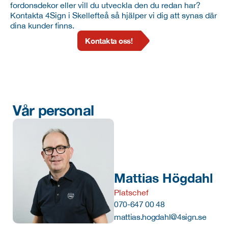
fordonsdekor eller vill du utveckla den du redan har? 
Kontakta 4Sign i Skellefteå så hjälper vi dig att synas där 
dina kunder finns.
Kontakta oss!
Vår personal
Mattias Högdahl
Platschef
070-647 00 48
mattias.hogdahl@4sign.se