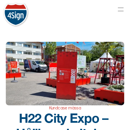
Kundcase mässa
H22 City Expo – 