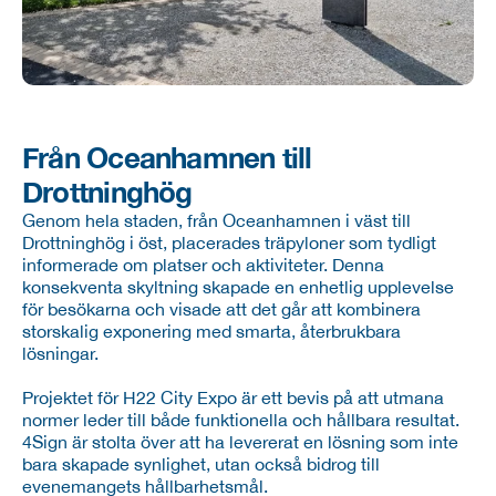
Från Oceanhamnen till 
Drottninghög
Genom hela staden, från Oceanhamnen i väst till 
Drottninghög i öst, placerades träpyloner som tydligt 
informerade om platser och aktiviteter. Denna 
konsekventa skyltning skapade en enhetlig upplevelse 
för besökarna och visade att det går att kombinera 
storskalig exponering med smarta, återbrukbara 
lösningar.
Projektet för H22 City Expo är ett bevis på att utmana 
normer leder till både funktionella och hållbara resultat. 
4Sign är stolta över att ha levererat en lösning som inte 
bara skapade synlighet, utan också bidrog till 
evenemangets hållbarhetsmål.