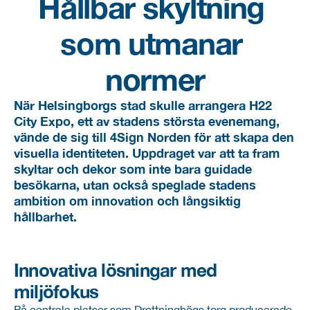
Hållbar skyltning 
som utmanar 
normer
När Helsingborgs stad skulle arrangera H22 
City Expo, ett av stadens största evenemang, 
vände de sig till 4Sign Norden för att skapa den 
visuella identiteten. Uppdraget var att ta fram 
skyltar och dekor som inte bara guidade 
besökarna, utan också speglade stadens 
ambition om innovation och långsiktig 
hållbarhet.
Innovativa lösningar med 
miljöfokus
På centrala platser som Drottninghögs torg producerade 