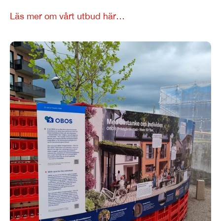
Läs mer om vårt utbud här…