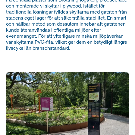
och monterade vi skyltar i plywood. Istället för 
traditionella lösningar fylldes skyltarna med gatsten från 
stadens eget lager för att säkerställa stabilitet. En smart 
och hållbar metod som dessutom innebar att gatstenen 
kunde återanvändas i offentliga miljöer efter 
evenemanget. För att ytterligare minska miljöpåverkan 
var skyltarna PVC-fria, vilket ger dem en betydligt längre 
livscykel än branschstandard.